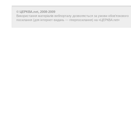
© ЦЕРКВА.net, 2008-2009
Використання матеріалів вебпорталу дозволяється за умови обов'язкового
посилання (для інтернет-видань — гіперпосилання) на «ЦЕРКВА.net»