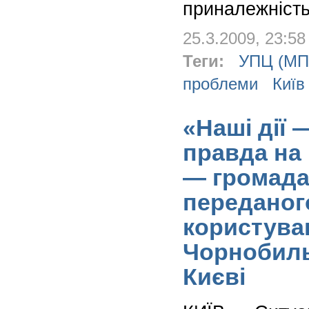
приналежніст
25.3.2009, 23:58
Теги:
УПЦ (МП
проблеми
Київ
«Наші дії 
правда на
— громада
переданого
користува
Чорнобиль
Києві