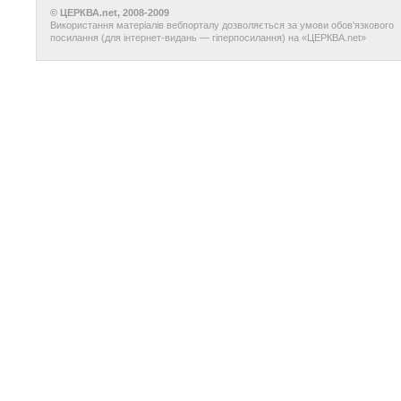
© ЦЕРКВА.net, 2008-2009
Використання матеріалів вебпорталу дозволяється за умови обов'язкового
посилання (для інтернет-видань — гіперпосилання) на «ЦЕРКВА.net»